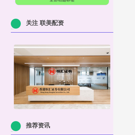
关注 联美配资
推荐资讯