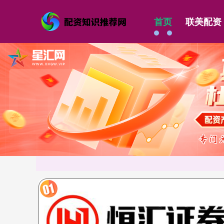
首页
联美配资