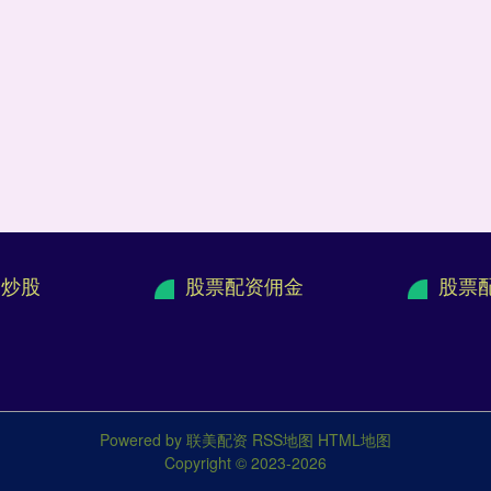
户炒股
股票配资佣金
股票
Powered by
联美配资
RSS地图
HTML地图
Copyright
© 2023-2026