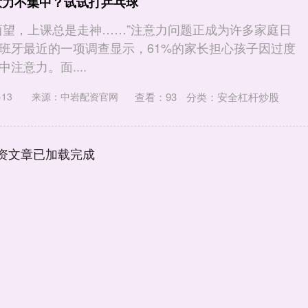
意力不集中？试试打乒乓球
西望，上课总是走神……”注意力问题正成为许多家庭日
班牙最近的一项调查显示，61%的家长担心孩子因过度
注意力。面....
查看：
93
分类：
安全杠杆炒股
13
来源：中岩配资官网
资文章已加载完成