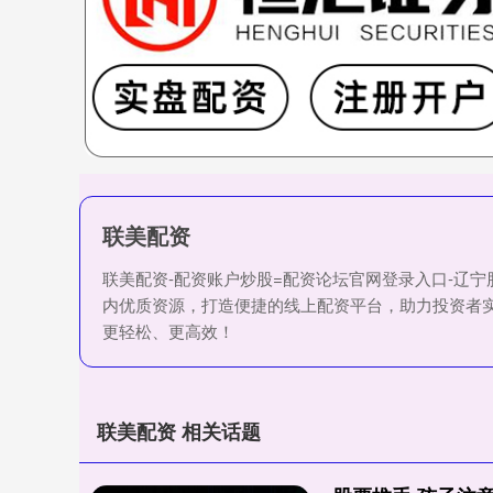
联美配资
联美配资-配资账户炒股=配资论坛官网登录入口-辽
内优质资源，打造便捷的线上配资平台，助力投资者
更轻松、更高效！
联美配资 相关话题