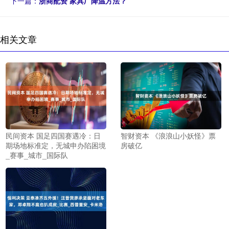
下一篇：
浙商配资 家具厂降温方法？
相关文章
民间资本 国足四国赛遇冷：日
智财资本 《浪浪山小妖怪》票
期场地标准定，无城申办陷困境
房破亿
_赛事_城市_国际队