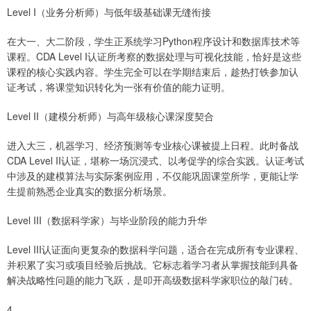
Level I（业务分析师）与低年级基础课无缝衔接
在大一、大二阶段，学生正系统学习Python程序设计和数据库技术等
课程。CDA Level I认证所考察的数据处理与可视化技能，恰好是这些
课程的核心实践内容。学生完全可以在学期结束后，趁热打铁参加认
证考试，将课堂知识转化为一张有价值的能力证明。
Level II（建模分析师）与高年级核心课深度契合
进入大三，机器学习、经济预测等专业核心课被提上日程。此时备战
CDA Level II认证，堪称一场沉浸式、以考促学的综合实践。认证考试
中涉及的建模算法与实际案例应用，不仅能巩固课堂所学，更能让学
生提前熟悉企业真实的数据分析场景。
Level III（数据科学家）与毕业阶段的能力升华
Level III认证面向更复杂的数据科学问题，适合在完成所有专业课程、
并积累了实习或项目经验后挑战。它标志着学习者从掌握技能到具备
解决战略性问题的能力飞跃，是叩开高级数据科学家职位的敲门砖。
4