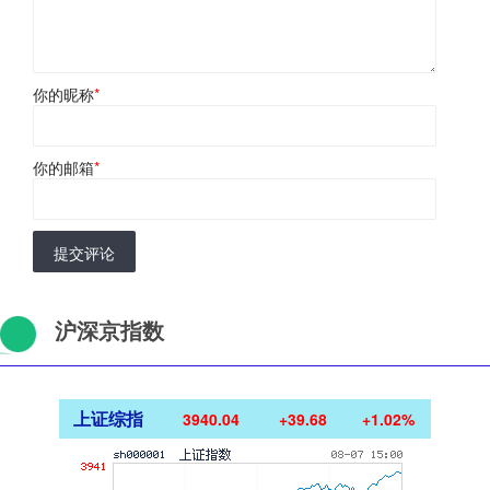
你的昵称
*
你的邮箱
*
提交评论
沪深京指数
上证综指
3940.04
+39.68
+1.02%