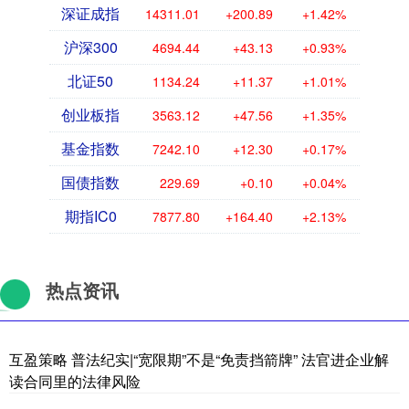
深证成指
14311.01
+200.89
+1.42%
沪深300
4694.44
+43.13
+0.93%
北证50
1134.24
+11.37
+1.01%
创业板指
3563.12
+47.56
+1.35%
基金指数
7242.10
+12.30
+0.17%
国债指数
229.69
+0.10
+0.04%
期指IC0
7877.80
+164.40
+2.13%
热点资讯
互盈策略 普法纪实|“宽限期”不是“免责挡箭牌” 法官进企业解
读合同里的法律风险