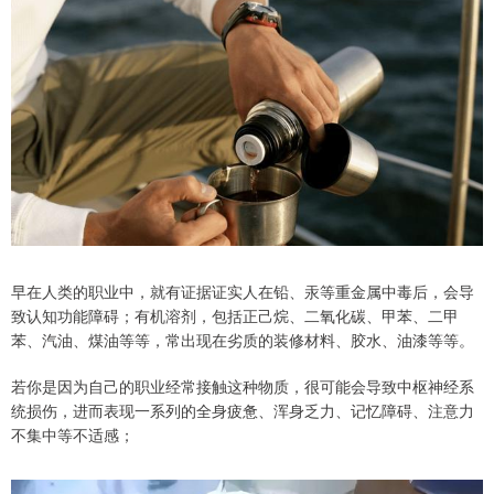
早在人类的职业中，就有证据证实人在铅、汞等重金属中毒后，会导
致认知功能障碍；有机溶剂，包括正己烷、二氧化碳、甲苯、二甲
苯、汽油、煤油等等，常出现在劣质的装修材料、胶水、油漆等等。
若你是因为自己的职业经常接触这种物质，很可能会导致中枢神经系
统损伤，进而表现一系列的全身疲惫、浑身乏力、记忆障碍、注意力
不集中等不适感；