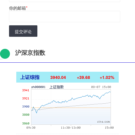
你的邮箱
*
提交评论
沪深京指数
上证综指
3940.04
+39.68
+1.02%