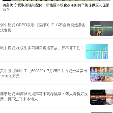
锦富优 宁夏取消强制配储：新能源市场化改革如何平衡保供应与促消
纳？
创牛配资 CDPR表示《巫师3》DLC不会搞突然袭击
式发售
城中投资 在校生实习期间遭遇事故，算不算工伤？
美牛股 振华重工（600320）7月25日主力资金净卖出
131012万元
博泰配资 华裔状元揭露马来高考黑幕：华人考得好没
用，拼不过马来本地人