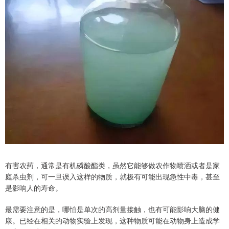
有害农药，通常是有机磷酸酯类，虽然它能够做农作物喷洒或者是家
庭杀虫剂，可一旦误入这样的物质，就极有可能出现急性中毒，甚至
是影响人的寿命。
最需要注意的是，哪怕是单次的高剂量接触，也有可能影响大脑的健
康。已经在相关的动物实验上发现，这种物质可能在动物身上造成学