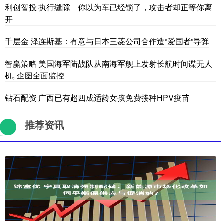
利创智投 执行缝隙：你以为车已经锁了，攻击者却正等你离
开
千层金 泽连斯基：有意与日本三菱公司合作造“爱国者”导弹
智赢策略 美国海军陆战队从南海军舰上发射长航时间谍无人
机, 企图全面监控
钻石配资 广西已有超四成适龄女孩免费接种HPV疫苗
推荐资讯