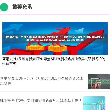
推荐资讯
要配资 “好莱坞电影大师班”聚焦AI时代新机遇行业嘉宾共话影视IP的
价值重构
创牛配资 CDPR表示《巫师3》DLC不会搞突然袭击
式发售
城中投资 在校生实习期间遭遇事故，算不算工伤？