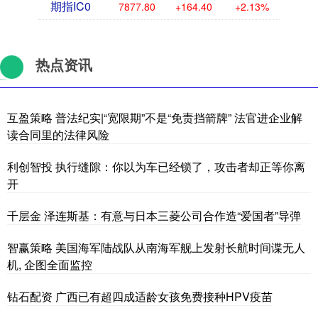
期指IC0
7877.80
+164.40
+2.13%
热点资讯
互盈策略 普法纪实|“宽限期”不是“免责挡箭牌” 法官进企业解
读合同里的法律风险
利创智投 执行缝隙：你以为车已经锁了，攻击者却正等你离
开
千层金 泽连斯基：有意与日本三菱公司合作造“爱国者”导弹
智赢策略 美国海军陆战队从南海军舰上发射长航时间谍无人
机, 企图全面监控
钻石配资 广西已有超四成适龄女孩免费接种HPV疫苗