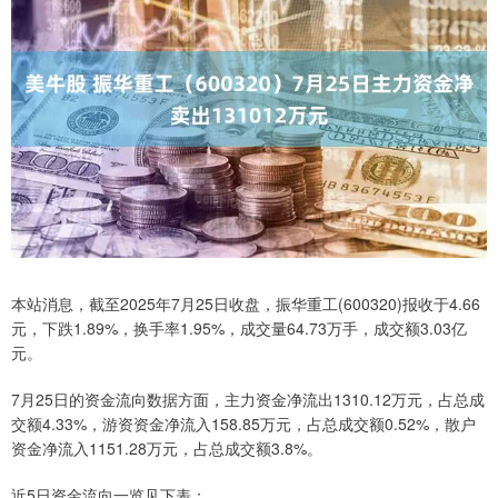
本站消息，截至2025年7月25日收盘，振华重工(600320)报收于4.66
元，下跌1.89%，换手率1.95%，成交量64.73万手，成交额3.03亿
元。
7月25日的资金流向数据方面，主力资金净流出1310.12万元，占总成
交额4.33%，游资资金净流入158.85万元，占总成交额0.52%，散户
资金净流入1151.28万元，占总成交额3.8%。
近5日资金流向一览见下表：