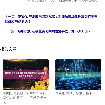
上一篇：
锦富优 宁夏取消强制配储：新能源市场化改革如何平衡
保供应与促消纳？
下一篇：
城中投资 在校生实习期间遭遇事故，算不算工伤？
相关文章
鑫优配 短视频含AI生成等内容
同花配 汽油、柴油价格下调
应标尽标 抖音快手等已清理补
充