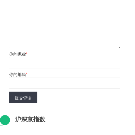
你的昵称
*
你的邮箱
*
提交评论
沪深京指数