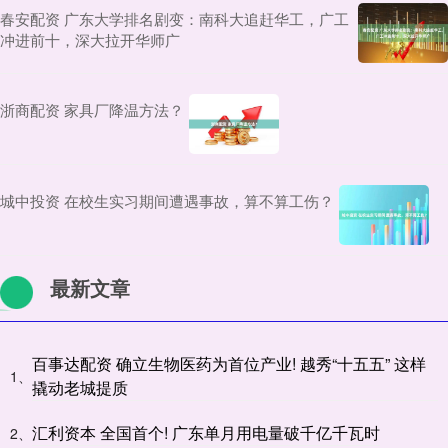
春安配资 广东大学排名剧变：南科大追赶华工，广工
冲进前十，深大拉开华师广
浙商配资 家具厂降温方法？
城中投资 在校生实习期间遭遇事故，算不算工伤？
最新文章
百事达配资 确立生物医药为首位产业! 越秀“十五五” 这样
1、
撬动老城提质
汇利资本 全国首个! 广东单月用电量破千亿千瓦时
2、