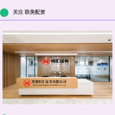
关注 联美配资