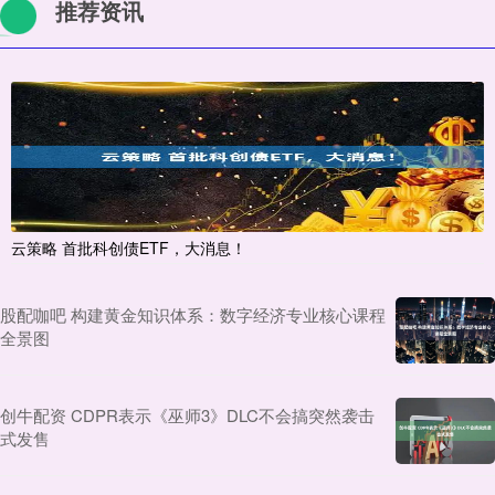
推荐资讯
云策略 首批科创债ETF，大消息！
股配咖吧 构建黄金知识体系：数字经济专业核心课程
全景图
创牛配资 CDPR表示《巫师3》DLC不会搞突然袭击
式发售