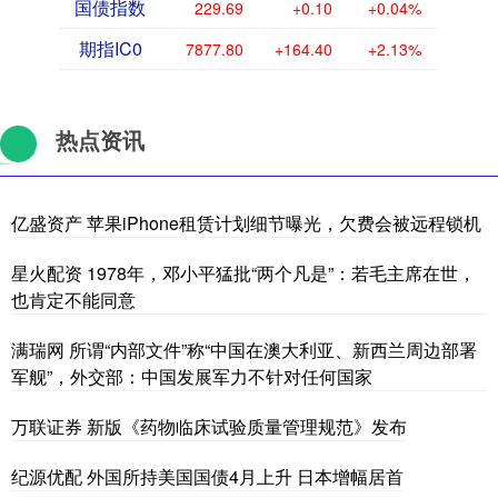
国债指数
229.69
+0.10
+0.04%
期指IC0
7877.80
+164.40
+2.13%
热点资讯
亿盛资产 苹果iPhone租赁计划细节曝光，欠费会被远程锁机
星火配资 1978年，邓小平猛批“两个凡是”：若毛主席在世，
也肯定不能同意
满瑞网 所谓“内部文件”称“中国在澳大利亚、新西兰周边部署
军舰”，外交部：中国发展军力不针对任何国家
万联证券 新版《药物临床试验质量管理规范》发布
纪源优配 外国所持美国国债4月上升 日本增幅居首