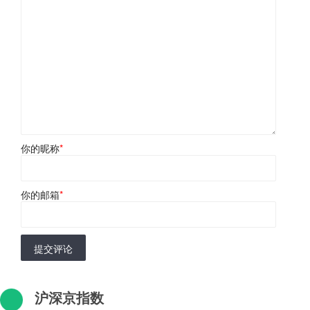
你的昵称
*
你的邮箱
*
提交评论
沪深京指数