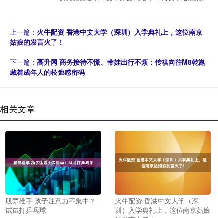
上一篇：
火牛配资 香港中文大学（深圳）入学典礼上，这位南京
姑娘的发言火了！
下一篇：
高升网 商务接待不慌、带娃出行不烦：传祺向往M8乾崑
藏着成年人的松弛感密码
相关文章
股票推手 孩子注意力不集中？
火牛配资 香港中文大学（深
试试打乒乓球
圳）入学典礼上，这位南京姑娘